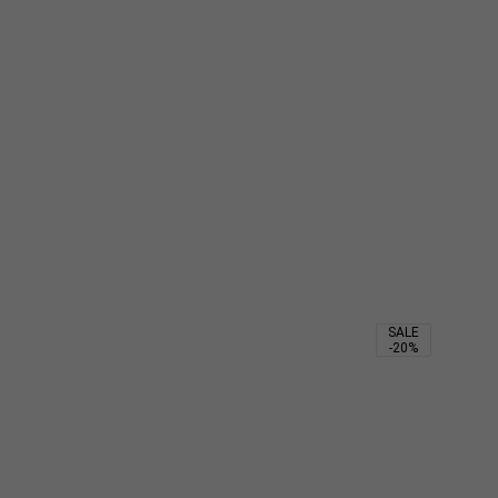
SALE
-20%