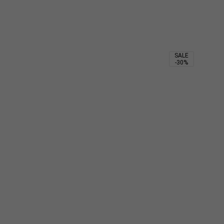
SALE
-30%