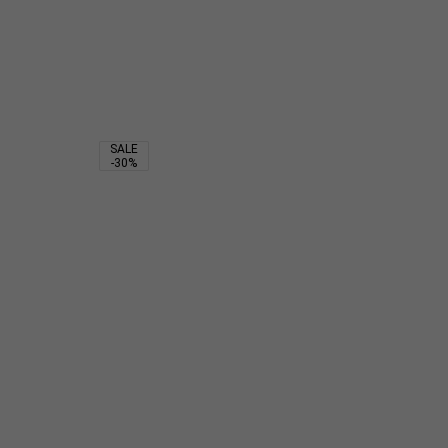
6 500
₽
7 680
₽
12 800
₽
SALE
-30%