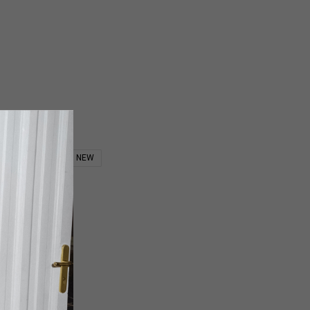
₽
7 200
₽
3 780
₽
7 200
₽
NEW