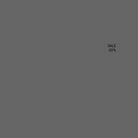
SALE
-30%