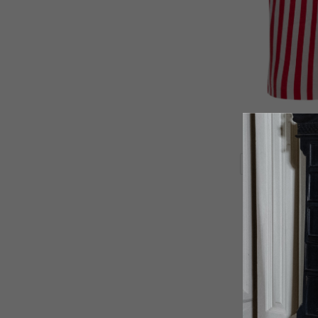
SALE
-20%