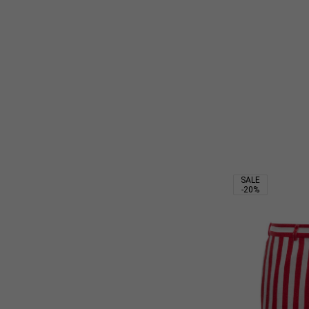
SALE
-20%