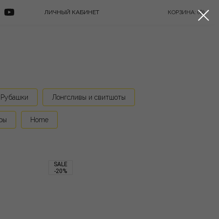
ЛИЧНЫЙ КАБИНЕТ
КОРЗИНА: (0)
Рубашки
Лонгсливы и свитшоты
ры
Home
SALE
-20%