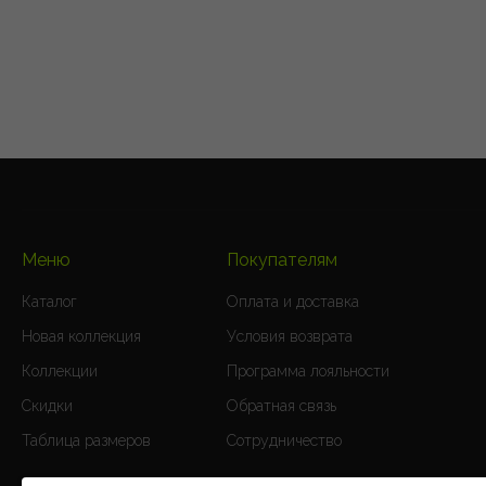
Меню
Покупателям
Каталог
Оплата и доставка
Новая коллекция
Условия возврата
Коллекции
Программа лояльности
Скидки
Обратная связь
Таблица размеров
Сотрудничество