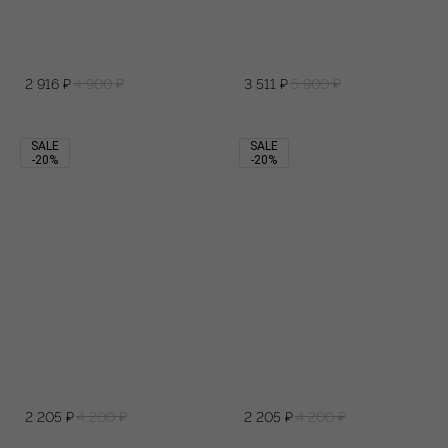
2 916
₽
4 900
₽
3 511
₽
5 900
₽
SALE
SALE
-20%
-20%
2 205
₽
4 200
₽
2 205
₽
4 200
₽