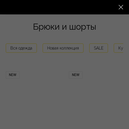
Брюки и шорты
Вся одежда
Новая коллекция
SALE
Курт
NEW
NEW