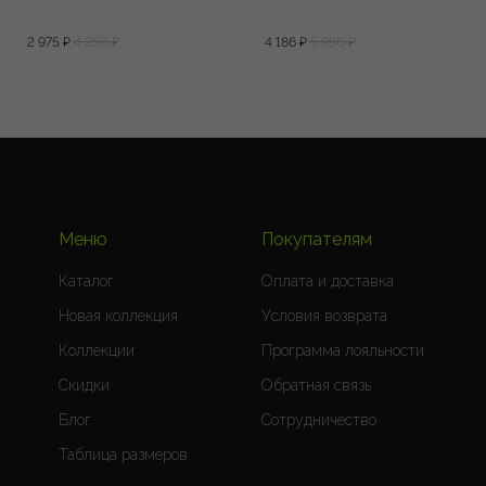
2 975
₽
4 250
₽
4 186
₽
5 980
₽
Меню
Покупателям
Каталог
Оплата и доставка
Новая коллекция
Условия возврата
Коллекции
Программа лояльности
Скидки
Обратная связь
Блог
Сотрудничество
Таблица размеров