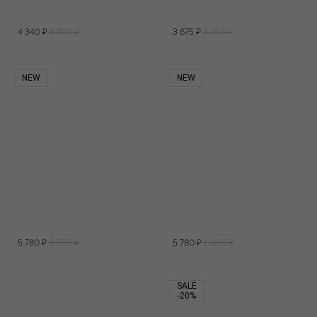
4 340
₽
6 200
₽
3 675
₽
5 250
₽
NEW
NEW
5 780
₽
6 800
₽
5 780
₽
6 800
₽
SALE
-20%