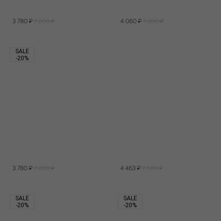
3 780
₽
7 200
₽
4 060
₽
7 200
₽
SALE
-20%
3 780
₽
7 200
₽
4 463
₽
7 500
₽
SALE
SALE
-20%
-20%