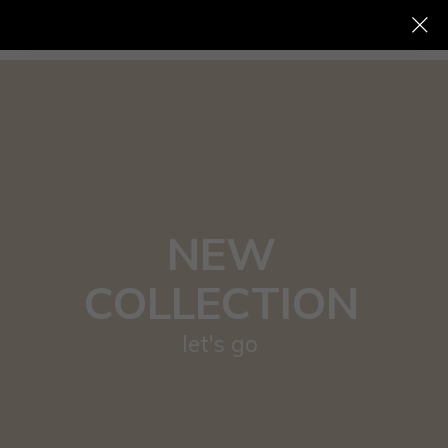
NEW
COLLECTION
let's go