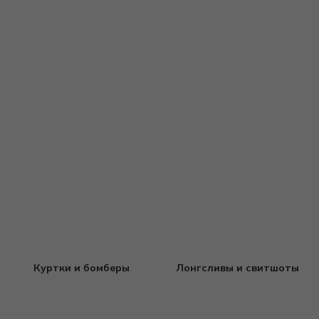
Куртки и бомберы
Лонгсливы и свитшоты