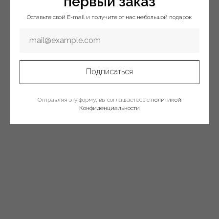
первый заказ
Оставьте свой E-mail и получите от нас небольшой подарок
Подписаться
Отправляя эту форму, вы соглашаетесь с
политикой
Конфиденциальности