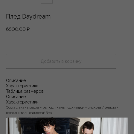
Плед Daydream
6500,00
₽
Добавить в корзину
Описание
Характеристики
Таблица размеров
Описание
Характеристики
Состав: ткань верха - велюр, ткань подкладки - вискоза / эластан
наполнитель халлофайбер
Уход: Деликатная стирка 30°, без отбеливания
Цвет: Голубой
Weight: 800g