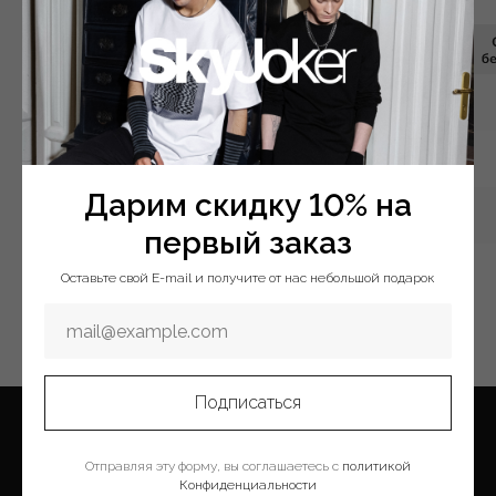
Таблица размеров
Дарим скидку 10% на
первый заказ
Оставьте свой E-mail и получите от нас небольшой подарок
Подписаться
Отправляя эту форму, вы соглашаетесь с
политикой
Конфиденциальности
Меню
Покупателям