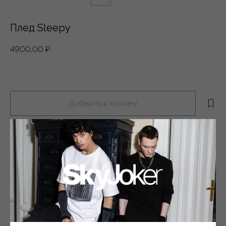
Плед Sleepy
4900,00
₽
Добавить в корзину
Описание
Характеристики
Таблица размеров